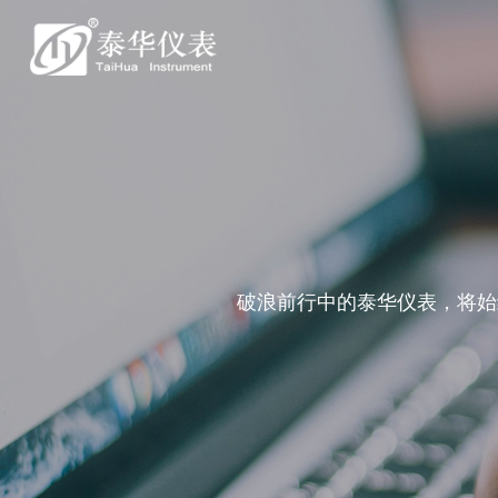
破浪前行中的泰华仪表，将始