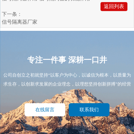
返回列表
下一条：
信号隔离器厂家
专注一件事
深耕一口井
公司自创立之初就坚持“以客户为中心，以诚信为根本，以质量为
求生存，以创新求发展的企业理念，以理想坚持创新拼搏”的经营
理念
在线留言
联系我们