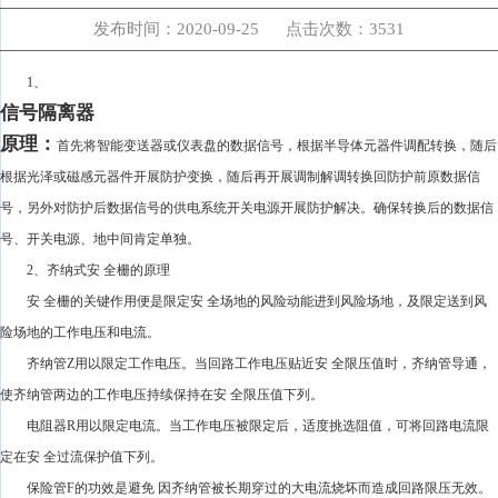
发布时间：2020-09-25 点击次数：3531
1、
信号隔离器
原理：
首先将智能变送器或仪表盘的数据信号，根据半导体元器件调配转换，随后
根据光泽或磁感元器件开展防护变换，随后再开展调制解调转换回防护前原数据信
号，另外对防护后数据信号的供电系统开关电源开展防护解决。确保转换后的数据信
号、开关电源、地中间肯定单独。
2、齐纳式安 全栅的原理
安 全栅的关键作用便是限定安 全场地的风险动能进到风险场地，及限定送到风
险场地的工作电压和电流。
齐纳管Z用以限定工作电压。当回路工作电压贴近安 全限压值时，齐纳管导通，
使齐纳管两边的工作电压持续保持在安 全限压值下列。
电阻器R用以限定电流。当工作电压被限定后，适度挑选阻值，可将回路电流限
定在安 全过流保护值下列。
保险管F的功效是避免 因齐纳管被长期穿过的大电流烧坏而造成回路限压无效。