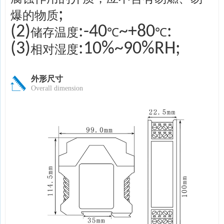
;
爆的物质
(2)
:-40
~+80
:
储存温度
℃
℃
(3)
:10%~90%RH;
相对湿度
外形尺寸
Overall dimension