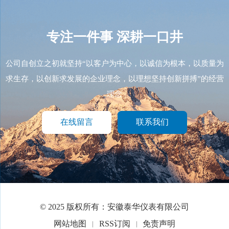
专注一件事
深耕一口井
公司自创立之初就坚持“以客户为中心，以诚信为根本，以质量为
求生存，以创新求发展的企业理念，以理想坚持创新拼搏”的经营
理念
在线留言
联系我们
© 2025 版权所有：安徽泰华仪表有限公司
网站地图
RSS订阅
免责声明