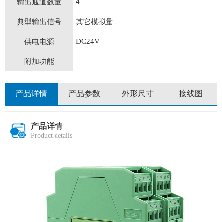
4
输出通道数量
典型输出信号
其它模拟量
DC24V
供电电源
附加功能
产品详情
产品参数
外形尺寸
接线图
产品详情
Product details