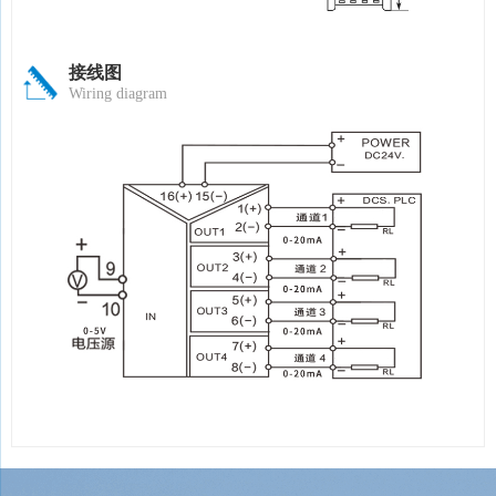
接线图
Wiring diagram