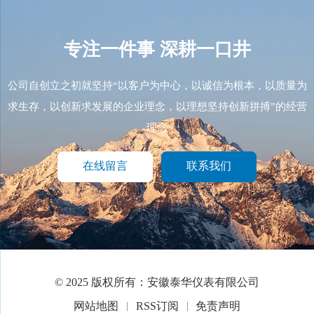
专注一件事
深耕一口井
公司自创立之初就坚持“以客户为中心，以诚信为根本，以质量为
求生存，以创新求发展的企业理念，以理想坚持创新拼搏”的经营
理念
在线留言
联系我们
© 2025 版权所有：安徽泰华仪表有限公司
网站地图
RSS订阅
免责声明