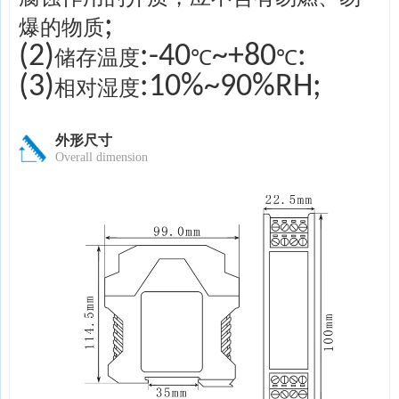
;
爆的物质
(2)
:-40
~+80
:
储存温度
℃
℃
(3)
:10%~90%RH;
相对湿度
外形尺寸
Overall dimension