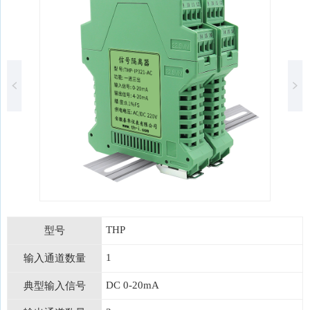
THP
型号
1
输入通道数量
DC 0-20mA
典型输入信号