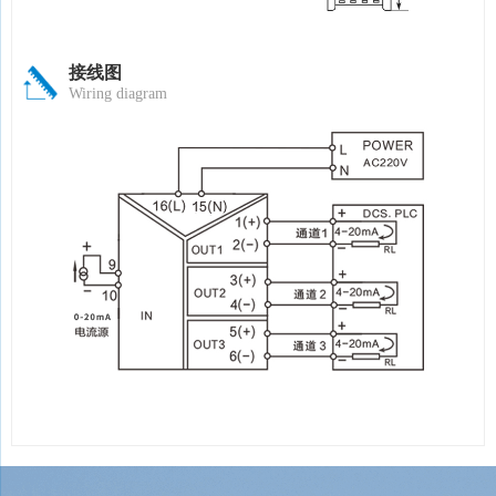
接线图
Wiring diagram