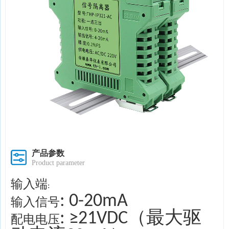
产品参数
Product parameter
输入端
:
: 0-20mA
输入信号
: ≥21VDC（最大驱
配电电压