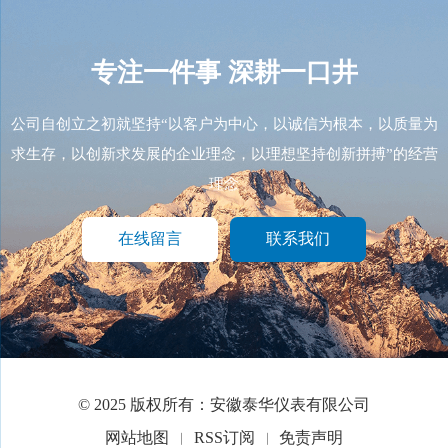
专注一件事
深耕一口井
公司自创立之初就坚持“以客户为中心，以诚信为根本，以质量为
求生存，以创新求发展的企业理念，以理想坚持创新拼搏”的经营
理念
在线留言
联系我们
© 2025 版权所有：安徽泰华仪表有限公司
网站地图
RSS订阅
免责声明