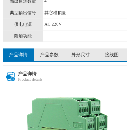
4
输出通道数量
典型输出信号
其它模拟量
AC 220V
供电电源
附加功能
产品详情
产品参数
外形尺寸
接线图
产品详情
Product details