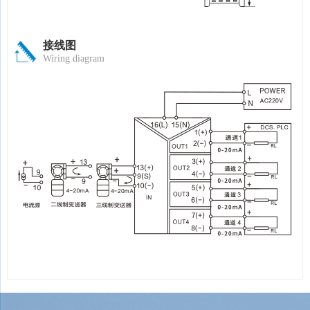
接线图
Wiring diagram