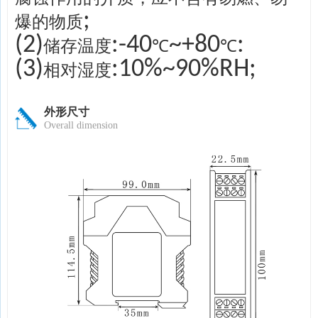
;
爆的物质
(2)
:-40
~+80
:
储存温度
℃
℃
(3)
:10%~90%RH;
相对湿度
外形尺寸
Overall dimension