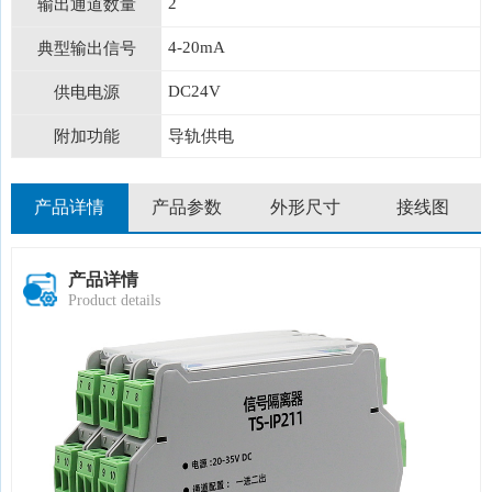
2
输出通道数量
4-20mA
典型输出信号
DC24V
供电电源
附加功能
导轨供电
产品详情
产品参数
外形尺寸
接线图
产品详情
Product details