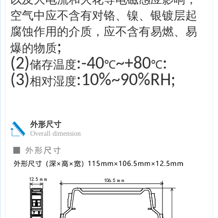
空气中应不含有对铬、镍、银镀层起
腐蚀作用的介质，应不含有易燃、易
;
爆的物质
(2)
:-40
~+80
:
储存温度
℃
℃
(3)
:10%~90%RH;
相对湿度
外形尺寸
Overall dimension