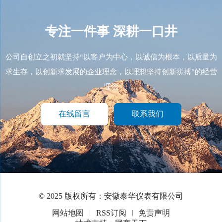
专注一件事
深耕一口井
公司自创立之初就坚持“以客户为中心，以诚信为根本，以质量为
求生存，以创新求发展的企业理念，以理想坚持创新拼搏”的经营
理念
在线留言
联系我们
© 2025 版权所有：安徽泰华仪表有限公司
网站地图
RSS订阅
免责声明