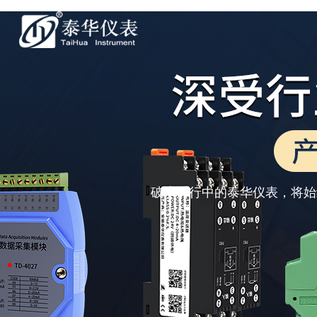
破浪前行中的泰华仪表，将始