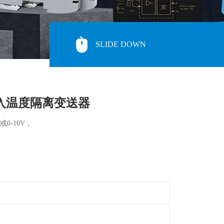
SLIDE DOWN
输入温度隔离变送器
0-10V，