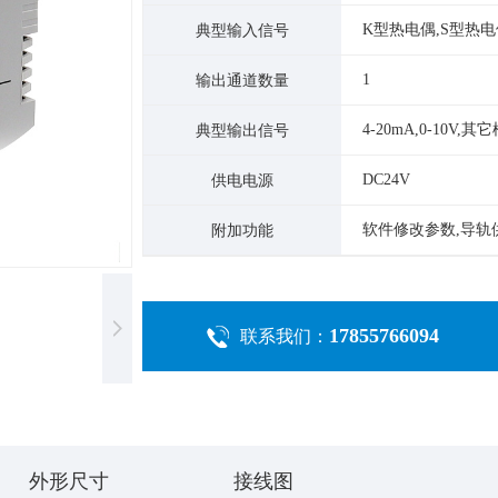
K型热电偶,S型热电
典型输入信号
1
输出通道数量
4-20mA,0-10V,
典型输出信号
DC24V
供电电源
软件修改参数,导轨
附加功能
17855766094
联系我们：
外形尺寸
接线图