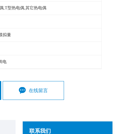
偶,T型热电偶,其它热电偶
其它模拟量
供电
在线留言
联系我们