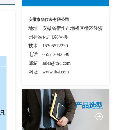
安徽泰华仪表有限公司
地址：安徽省宿州市埇桥区循环经济
园标准化厂房8号楼
技术：15305572239
电话：0557-3042599
邮箱：sales@th-i.com
网址：www.th-i.com
产品选型