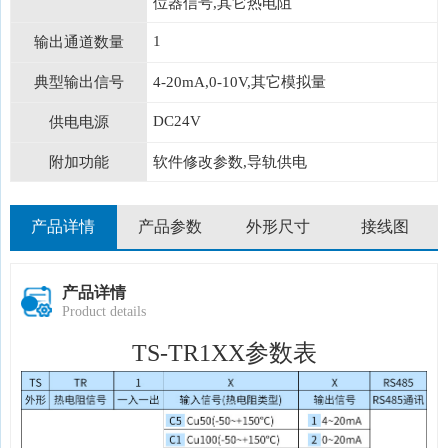
位器信号,其它热电阻
1
输出通道数量
典型输出信号
4-20mA,0-10V,其它模拟量
DC24V
供电电源
附加功能
软件修改参数,导轨供电
产品详情
产品参数
外形尺寸
接线图
产品详情
Product details
TS-TR1XX参数表