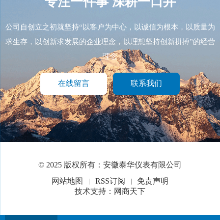
专注一件事
深耕一口井
公司自创立之初就坚持“以客户为中心，以诚信为根本，以质量为
求生存，以创新求发展的企业理念，以理想坚持创新拼搏”的经营
理念
在线留言
联系我们
© 2025 版权所有：安徽泰华仪表有限公司
网站地图
RSS订阅
免责声明
技术支持：网商天下