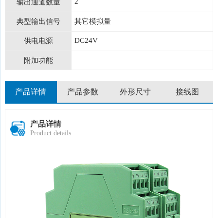
2
输出通道数量
典型输出信号
其它模拟量
DC24V
供电电源
附加功能
产品详情
产品参数
外形尺寸
接线图
产品详情
Product details