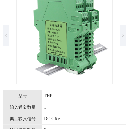
THP
型号
1
输入通道数量
DC 0-5V
典型输入信号