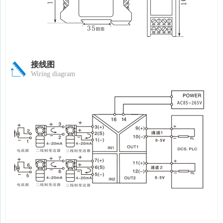
接线图
Wiring diagram