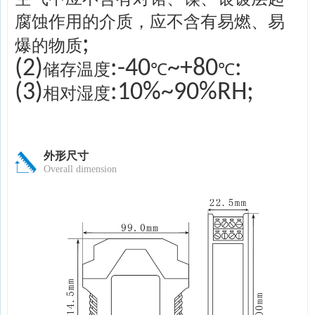
腐蚀作用的介质，应不含有易燃、易
;
爆的物质
(2)
:-40
~+80
:
储存温度
℃
℃
(3)
:10%~90%RH;
相对湿度
外形尺寸
Overall dimension