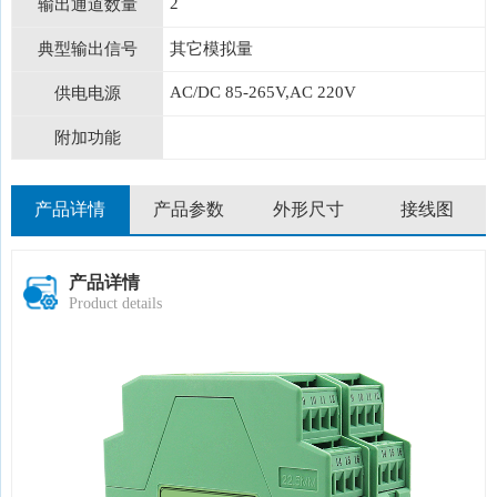
2
输出通道数量
典型输出信号
其它模拟量
AC/DC 85-265V,AC 220V
供电电源
附加功能
产品详情
产品参数
外形尺寸
接线图
产品详情
Product details