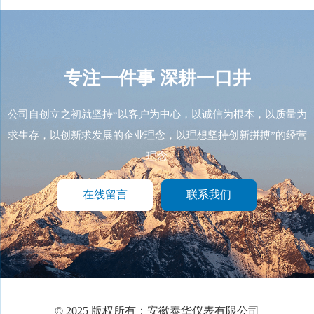
专注一件事
深耕一口井
公司自创立之初就坚持“以客户为中心，以诚信为根本，以质量为
求生存，以创新求发展的企业理念，以理想坚持创新拼搏”的经营
理念
在线留言
联系我们
© 2025 版权所有：安徽泰华仪表有限公司